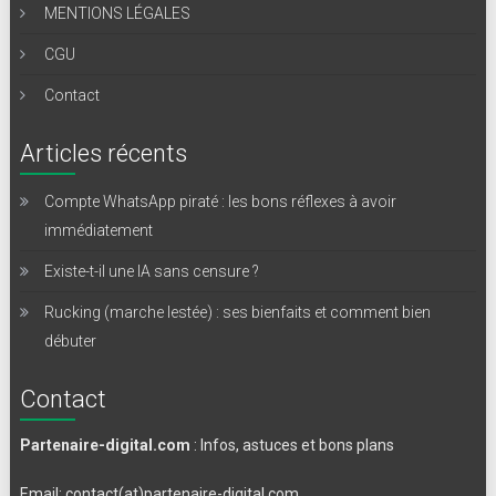
MENTIONS LÉGALES
CGU
Contact
Articles récents
Compte WhatsApp piraté : les bons réflexes à avoir
immédiatement
Existe-t-il une IA sans censure ?
Rucking (marche lestée) : ses bienfaits et comment bien
débuter
Contact
Partenaire-digital.com
: Infos, astuces et bons plans
Email: contact(at)partenaire-digital.com