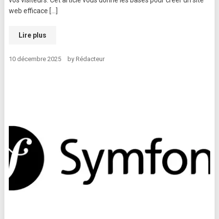
vos visiteurs. Cet article vous donne les bases pour créer un site
web efficace […]
Lire plus
10 décembre 2025
by
Rédacteur