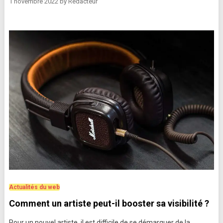
1 novembre 2022
by
Rédacteur
Actualités du web
Comment un artiste peut-il booster sa visibilité ?
Pour un nouvel artiste, il est difficile de se démarquer de la