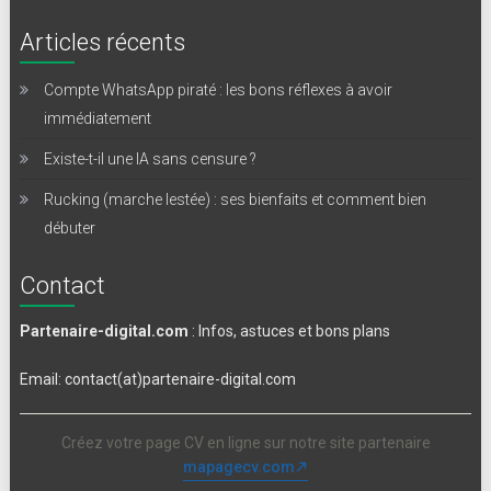
Articles récents
Compte WhatsApp piraté : les bons réflexes à avoir
immédiatement
Existe-t-il une IA sans censure ?
Rucking (marche lestée) : ses bienfaits et comment bien
débuter
Contact
Partenaire-digital.com
: Infos, astuces et bons plans
Email: contact(at)partenaire-digital.com
Créez votre page CV en ligne sur notre site partenaire
mapagecv.com