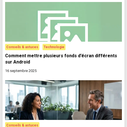
Conseils & astuces
Technologie
Comment mettre plusieurs fonds d’écran différents
sur Android
16 septembre 2025
Conseils & astuces