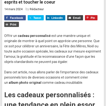
esprits et toucher le coeur
by
14 mars 2024
Rédacteur
Facebook
Tweet
LinkedIn
Email
Pin
Print
Offrir un
cadeau personnalisé
est une manière unique et
originale de montrer à quel point on apprécie une personne. Que
ce soit pour célébrer un anniversaire, la Fête des Mères, Noël ou
toute autre occasion spéciale, les cadeaux sur mesure expriment
l’amour, la gratitude et la reconnaissance d’une façon que les
objets standardisés ne peuvent pas égaler.
Dans cet article, nous allons parler de l’importance des cadeaux
personnels lors de diverses occasions et comment créer
un
album photo original
comme cadeau inoubliable.
Les cadeaux personnalisés :
une tendance en plein essor