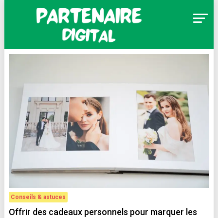
Skip
to
content
Partenaire Digital
Conseils & astuces
Offrir des cadeaux personnels pour marquer les