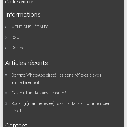
d’autres encore.
Informations
MENTIONS LÉGALES
CGU
Contact
Articles récents
Compte WhatsApp piraté : les bons réflexes à avoir
immédiatement
Existe-t-il une IA sans censure ?
Rucking (marche lestée) : ses bienfaits et comment bien
débuter
Contact