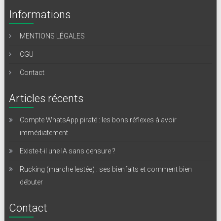
Informations
MENTIONS LÉGALES
CGU
Contact
Articles récents
Compte WhatsApp piraté : les bons réflexes à avoir
immédiatement
Existe-t-il une IA sans censure ?
Rucking (marche lestée) : ses bienfaits et comment bien
débuter
Contact