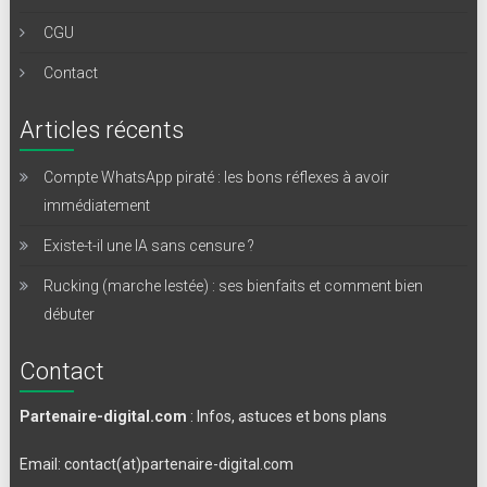
CGU
Contact
Articles récents
Compte WhatsApp piraté : les bons réflexes à avoir
immédiatement
Existe-t-il une IA sans censure ?
Rucking (marche lestée) : ses bienfaits et comment bien
débuter
Contact
Partenaire-digital.com
: Infos, astuces et bons plans
Email: contact(at)partenaire-digital.com