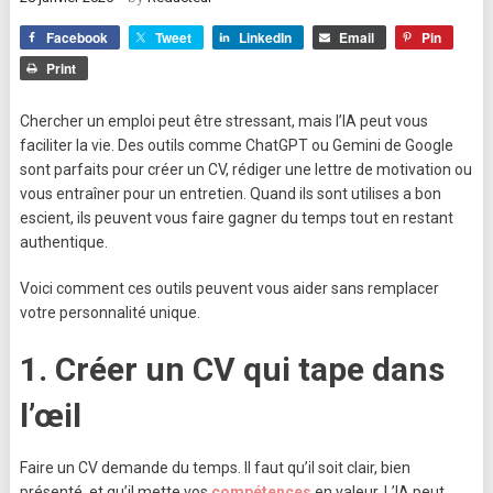
Facebook
Tweet
LinkedIn
Email
Pin
Print
Chercher un emploi peut être stressant, mais l’IA peut vous
faciliter la vie. Des outils comme ChatGPT ou Gemini de Google
sont parfaits pour créer un CV, rédiger une lettre de motivation ou
vous entraîner pour un entretien. Quand ils sont utilises a bon
escient, ils peuvent vous faire gagner du temps tout en restant
authentique.
Voici comment ces outils peuvent vous aider sans remplacer
votre personnalité unique.
1.
Créer un CV qui tape dans
l’œil
Faire un CV demande du temps. Il faut qu’il soit clair, bien
présenté, et qu’il mette vos
compétences
en valeur. L’IA peut