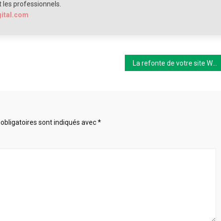
t les professionnels.
gital.com
La refonte de votre site Web : quand et pourquoi ?
obligatoires sont indiqués avec
*