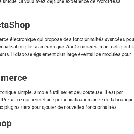
te unique. Si vous avez déjà une expérience de WordPress,
staShop
rce électronique qui propose des fonctionnalités avancées pou
rsonnalisation plus avancées que WooCommerce, mais cela peut l
nts. Il dispose également d’un large éventail de modules pour
mmerce
que simple, simple à utiliser et peu coûteuse. Il est par
dPress, ce qui permet une personnalisation aisée de la boutique
x plugins tiers pour ajouter de nouvelles fonctionnalités.
hop