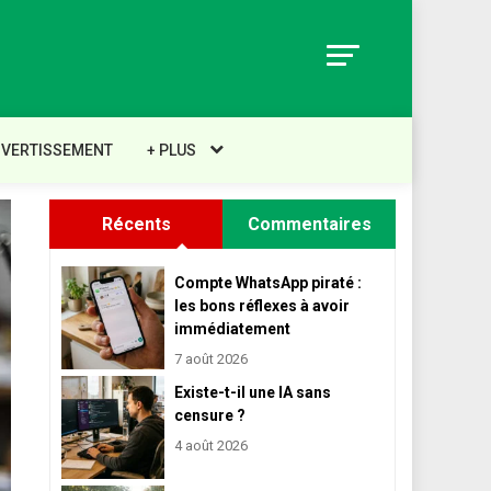
IVERTISSEMENT
+ PLUS
Récents
Commentaires
Compte WhatsApp piraté :
les bons réflexes à avoir
immédiatement
7 août 2026
Existe-t-il une IA sans
censure ?
4 août 2026