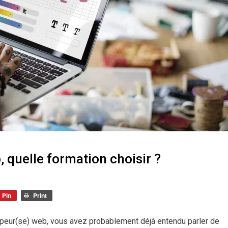
uelle formation choisir ?
Pin
Print
ppeur(se) web, vous avez probablement déjà entendu parler de