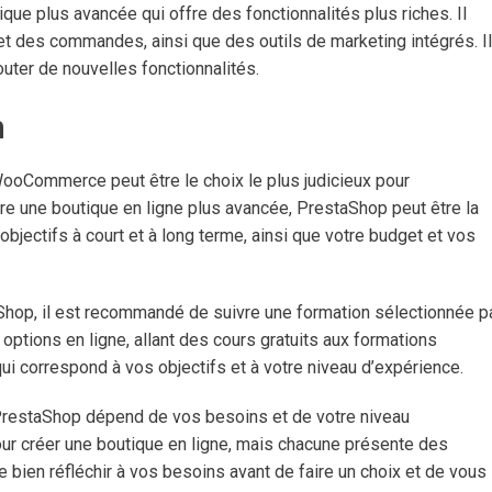
ue plus avancée qui offre des fonctionnalités plus riches. Il
et des commandes, ainsi que des outils de marketing intégrés. Il
uter de nouvelles fonctionnalités.
n
ooCommerce peut être le choix le plus judicieux pour
e une boutique en ligne plus avancée, PrestaShop peut être la
objectifs à court et à long terme, ainsi que votre budget et vos
hop, il est recommandé de suivre une formation sélectionnée p
options en ligne, allant des cours gratuits aux formations
qui correspond à vos objectifs et à votre niveau d’expérience.
PrestaShop dépend de vos besoins et de votre niveau
our créer une boutique en ligne, mais chacune présente des
bien réfléchir à vos besoins avant de faire un choix et de vous