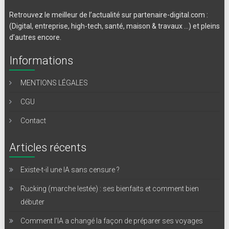
Retrouvez le meilleur de l’actualité sur partenaire-digital.com :
(Digital, entreprise, high-tech, santé, maison & travaux …) et pleins
d’autres encore.
Informations
MENTIONS LÉGALES
CGU
Contact
Articles récents
Existe-t-il une IA sans censure ?
Rucking (marche lestée) : ses bienfaits et comment bien
débuter
Comment l’IA a changé la façon de préparer ses voyages