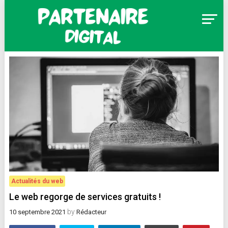
Skip
to
content
Partenaire Digital
Actualités du web
Le web regorge de services gratuits !
by
10 septembre 2021
Rédacteur