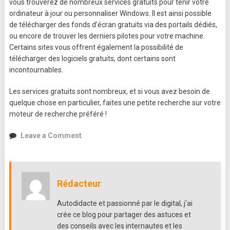
vous trouverez de nombreux services gratuits pour tenir votre
ordinateur à jour ou personnaliser Windows. Il est ainsi possible
de télécharger des fonds d’écran gratuits via des portails dédiés,
ou encore de trouver les derniers pilotes pour votre machine.
Certains sites vous offrent également la possibilité de
télécharger des logiciels gratuits, dont certains sont
incontournables.
Les services gratuits sont nombreux, et si vous avez besoin de
quelque chose en particulier, faites une petite recherche sur votre
moteur de recherche préféré !
on
Leave a Comment
Le
web
regorge
de
Rédacteur
services
gratuits
Autodidacte et passionné par le digital, j'ai
!
crée ce blog pour partager des astuces et
des conseils avec les internautes et les