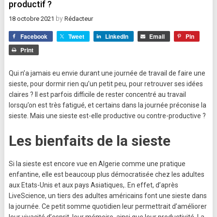
productif ?
by
18 octobre 2021
Rédacteur
Facebook
Tweet
LinkedIn
Email
Pin
Print
Qui n’a jamais eu envie durant une journée de travail de faire une
sieste, pour dormir rien qu’un petit peu, pour retrouver ses idées
claires ? Il est parfois difficile de rester concentré au travail
lorsqu’on est très fatigué, et certains dans la journée préconise la
sieste. Mais une sieste est-elle productive ou contre-productive ?
Les bienfaits de la sieste
Si la sieste est encore vue en Algerie comme une pratique
enfantine, elle est beaucoup plus démocratisée chez les adultes
aux Etats-Unis et aux pays Asiatiques,. En effet, d’après
LiveScience, un tiers des adultes américains font une sieste dans
la journée. Ce petit somme quotidien leur permettrait d’améliorer