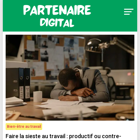
Skip
to
content
Partenaire Digital
Bien-être au travail
Faire la sieste au travail : productif ou contre-