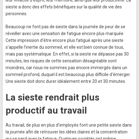
leur vivacité d’esprit, leur mémoire, ainsi que leur productivité. La
sieste a donc des effets bénéfiques sur la qualité de vie des
personnes.
Beaucoup ne font pas de sieste dans la journée de peur de se
réveiller avec une sensation de fatigue encore plus marquée.
Cette impression d’être encore plus fatigué après une sieste
s’appelle l’inertie du sommeil, et elle est bien connue de tous,
mais pas systématique. En effet, si la sieste ne dépasse pas 30
minutes, les risques de cette sensation désagréable sont
moindres, car nous ne sommes pas encore immergés dans un
sommeil profond, duquel il est beaucoup plus difficile d’émerger.
Une sieste doit donc durer idéalement entre 20 et 30 minutes.
La sieste rendrait plus
productif au travail
Au travail, de plus en plus d’employés font une petite sieste dans
la journée afin de retrouver les idées claires et la concentration
qui se perd avec la fatigue. Quelques sociétés ont même