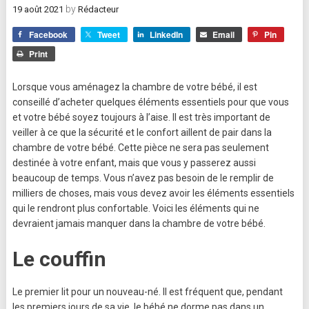
by
19 août 2021
Rédacteur
Facebook
Tweet
LinkedIn
Email
Pin
Print
Lorsque vous aménagez la chambre de votre bébé, il est
conseillé d’acheter quelques éléments essentiels pour que vous
et votre bébé soyez toujours à l’aise. Il est très important de
veiller à ce que la sécurité et le confort aillent de pair dans la
chambre de votre bébé. Cette pièce ne sera pas seulement
destinée à votre enfant, mais que vous y passerez aussi
beaucoup de temps. Vous n’avez pas besoin de le remplir de
milliers de choses, mais vous devez avoir les éléments essentiels
qui le rendront plus confortable. Voici les éléments qui ne
devraient jamais manquer dans la chambre de votre bébé.
Le couffin
Le premier lit pour un nouveau-né. Il est fréquent que, pendant
les premiers jours de sa vie, le bébé ne dorme pas dans un