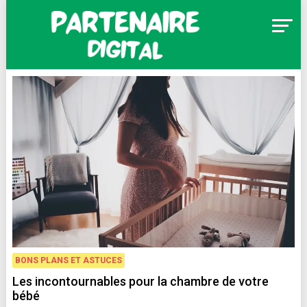
Skip
to
content
Partenaire Digital
BONS PLANS ET ASTUCES
Les incontournables pour la chambre de votre
bébé