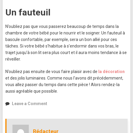
Un fauteuil
N’oubliez pas que vous passerez beaucoup de temps dans la
chambre de votre bébé pour le nourrir et le soigner. Un fauteuil à
bascule confortable, par exemple, sera un bon allié pour ces
tâches. Si votre bébé s’habitue à s’endormir dans vos bras, le
trajet jusqu’à son lit sera plus court et il aura moins tendance à se
réveiller.
N’oubliez pas ensuite de vous faire plaisir avec de
la décoration
et des jolis luminaires. Comme nous l’avons dit précédemment,
vous allez passer du temps dans cette pièce ! Alors rendez-la
aussi agréable que possible.
on
Leave a Comment
Les
incontournables
pour
la
Rédacteur