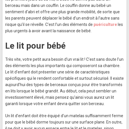
berceau mais dans un couffin. Le couffin donne au bébé un
sentiment d’abri et offre une plus grande mobilité, de sorte que
les parents peuvent déplacer le bébé d’un endroit à l’autre sans
risque qu’il se réveille. C’est l’un des éléments de
puériculture
les
plus urgents à avoir avant la naissance de bébé.
Le lit pour bébé
Très vite, votre petit aura besoin d’un vrai lit ! C’est sans doute l’un
des éléments les plus importants qui composeront sa chambre.
Le lit d’enfant doit présenter une série de caractéristiques
spécifiques qui le rendent confortable et surtout sécurisé. Il existe
aujourd’hui des types de berceaux conçus pour être transformés
en lits lorsque le bébé grandit. Au début, cela peut sembler un
investissement élevé, mais pensez qu’ainsi vous aurez un lit
garanti lorsque votre enfant devra quitter son berceau.
Un lit d’enfant doit être équipé d’un matelas suffisamment ferme
pour que le bébé dorme toujours sur une surface plane. En outre,
il ne doit y avoir aucun espace entre le lit et le matelas, sinon