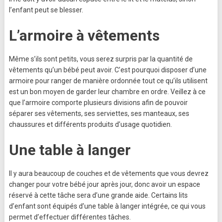
l’enfant peut se blesser.
L’armoire à vêtements
Même s’ils sont petits, vous serez surpris par la quantité de
vêtements qu’un bébé peut avoir. C’est pourquoi disposer d’une
armoire pour ranger de manière ordonnée tout ce qu’ils utilisent
est un bon moyen de garder leur chambre en ordre. Veillez à ce
que l’armoire comporte plusieurs divisions afin de pouvoir
séparer ses vêtements, ses serviettes, ses manteaux, ses
chaussures et différents produits d’usage quotidien.
Une table à langer
Il y aura beaucoup de couches et de vêtements que vous devrez
changer pour votre bébé jour après jour, donc avoir un espace
réservé à cette tâche sera d’une grande aide. Certains lits
d’enfant sont équipés d’une table à langer intégrée, ce qui vous
permet d’effectuer différentes tâches.