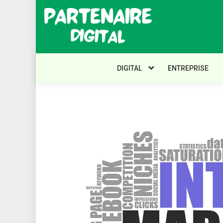
Skip
to
content
Partenaire
Digital
DIGITAL
ENTREPRISE