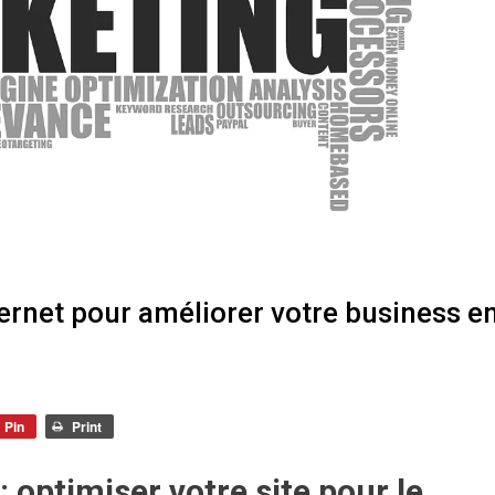
ternet pour améliorer votre business e
Pin
Print
: optimiser votre site pour le