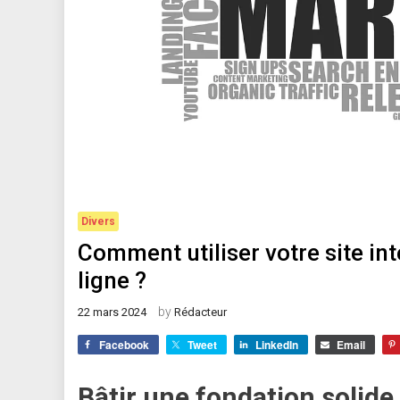
Divers
Comment utiliser votre site in
ligne ?
by
22 mars 2024
Rédacteur
Facebook
Tweet
LinkedIn
Email
Bâtir une fondation solide 