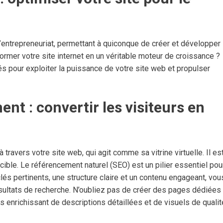
’entrepreneuriat, permettant à quiconque de créer et développer
rmer votre site internet en un véritable moteur de croissance ?
és pour exploiter la puissance de votre site web et propulser
nt : convertir les visiteurs en
 travers votre site web, qui agit comme sa vitrine virtuelle. Il es
 cible. Le référencement naturel (SEO) est un pilier essentiel pou
lés pertinents, une structure claire et un contenu engageant, vou
sultats de recherche. N’oubliez pas de créer des pages dédiées
 enrichissant de descriptions détaillées et de visuels de qualit