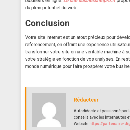
business en ligne.
Le site
businessnetpro.fr
propose
du plein potentiel du web.
Conclusion
Votre site internet est un atout précieux pour dével
référencement, en offrant une expérience utilisateur
transformer votre site en une véritable machine à s
votre stratégie en fonction de vos analyses. En restan
monde numérique pour faire prospérer votre busines
Rédacteur
Autodidacte et passionné par le
conseils avec les internautes e
Website
https://partenaire-di