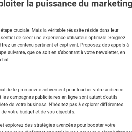
xploiter la puissance du marketin
 étape cruciale. Mais la véritable réussite réside dans leur
essentiel de créer une expérience utilisateur optimale. Soignez
t offrez un contenu pertinent et captivant. Proposez des appels à
étape suivante, que ce soit en s’abonnant à votre newsletter, en
chat.
rucial de le promouvoir activement pour toucher votre audience
t les campagnes publicitaires en ligne sont autant d’outils
oriété de votre business. N’hésitez pas à explorer différentes
 de votre budget et de vos objectifs.
et explorez des stratégies avancées pour booster votre