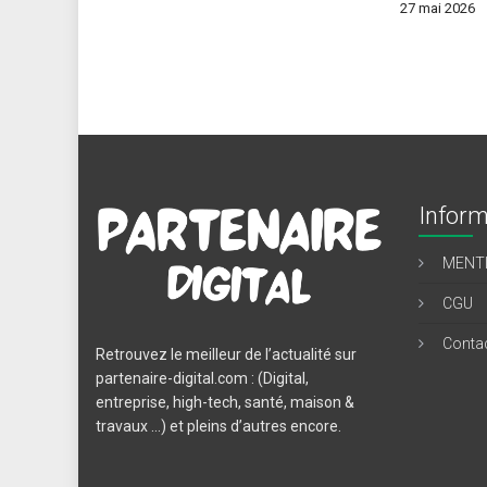
27 mai 2026
Inform
MENT
CGU
Conta
Retrouvez le meilleur de l’actualité sur
partenaire-digital.com : (Digital,
entreprise, high-tech, santé, maison &
travaux …) et pleins d’autres encore.