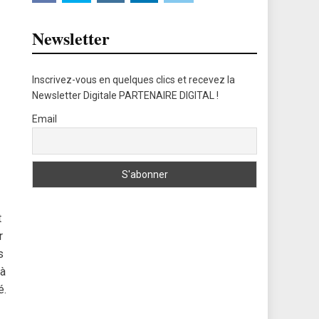
Newsletter
Inscrivez-vous en quelques clics et recevez la
Newsletter Digitale PARTENAIRE DIGITAL !
Email
t
r
s
 à
é.