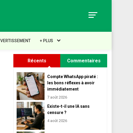
IVERTISSEMENT
+ PLUS
Récents
Commentaires
Compte WhatsApp piraté :
les bons réflexes à avoir
immédiatement
7 août 2026
Existe-t-il une IA sans
censure ?
4 août 2026