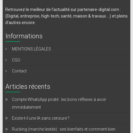
Retrouvez le meilleur de l’actualité sur partenaire-digital.com :
(Digital, entreprise, high-tech, santé, maison & travaux …) et pleins
d’autres encore.
Informations
MENTIONS LÉGALES
CGU
Contact
Articles récents
Compte WhatsApp piraté : les bons réflexes à avoir
immédiatement
Existe-t-il une IA sans censure ?
Rucking (marche lestée) : ses bienfaits et comment bien