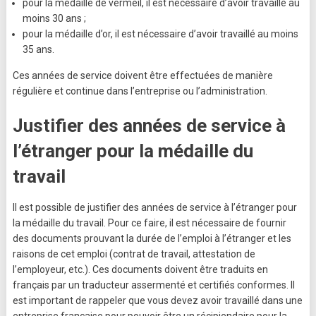
pour la médaille de vermeil, il est nécessaire d’avoir travaillé au
moins 30 ans ;
pour la médaille d’or, il est nécessaire d’avoir travaillé au moins
35 ans.
Ces années de service doivent être effectuées de manière
régulière et continue dans l’entreprise ou l’administration.
Justifier des années de service à
l’étranger pour la médaille du
travail
Il est possible de justifier des années de service à l’étranger pour
la médaille du travail. Pour ce faire, il est nécessaire de fournir
des documents prouvant la durée de l’emploi à l’étranger et les
raisons de cet emploi (contrat de travail, attestation de
l’employeur, etc.). Ces documents doivent être traduits en
français par un traducteur assermenté et certifiés conformes. Il
est important de rappeler que vous devez avoir travaillé dans une
entreprise française pour pouvoir être un récipiendaire pour la