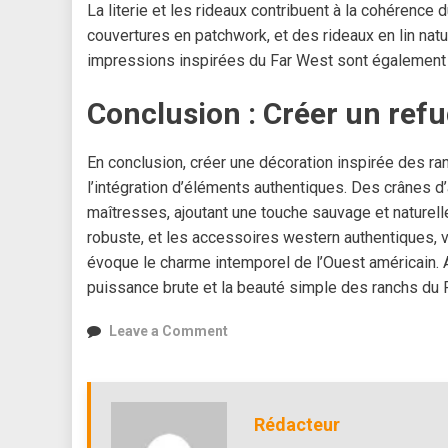
La literie et les rideaux contribuent à la cohérenc
couvertures en patchwork, et des rideaux en lin natu
impressions inspirées du Far West sont également 
Conclusion : Créer un ref
En conclusion, créer une décoration inspirée des ra
l’intégration d’éléments authentiques. Des crânes d
maîtresses, ajoutant une touche sauvage et naturell
robuste, et les accessoires western authentiques, 
évoque le charme intemporel de l’Ouest américain. Al
puissance brute et la beauté simple des ranchs du 
on
Leave a Comment
Décorer
sa
maison
comme
Rédacteur
un