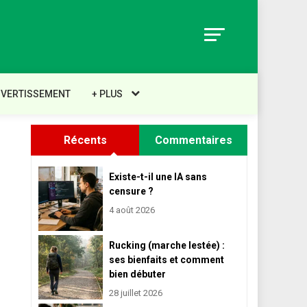
IVERTISSEMENT
+ PLUS
Récents
Commentaires
Existe-t-il une IA sans
censure ?
4 août 2026
Rucking (marche lestée) :
ses bienfaits et comment
bien débuter
28 juillet 2026