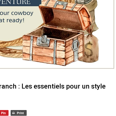
nch : Les essentiels pour un style
Pin
Print