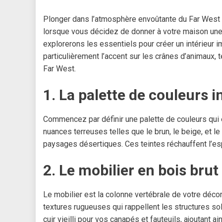
Plonger dans l’atmosphère envoûtante du Far West e
lorsque vous décidez de donner à votre maison une 
explorerons les essentiels pour créer un intérieur 
particulièrement l’accent sur les crânes d’animaux, t
Far West.
1. La palette de couleurs 
Commencez par définir une palette de couleurs qui
nuances terreuses telles que le brun, le beige, et 
paysages désertiques. Ces teintes réchauffent l’es
2. Le mobilier en bois brut
Le mobilier est la colonne vertébrale de votre déco
textures rugueuses qui rappellent les structures s
cuir vieilli pour vos canapés et fauteuils, ajoutant a