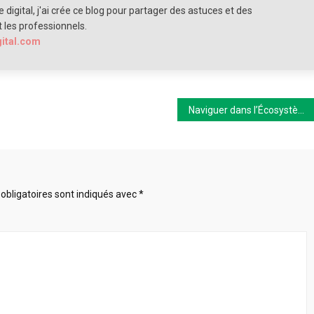
 digital, j'ai crée ce blog pour partager des astuces et des
t les professionnels.
gital.com
Naviguer dans l’Écosystème des Startups : Élaborer un Business Plan Stratégique
obligatoires sont indiqués avec
*