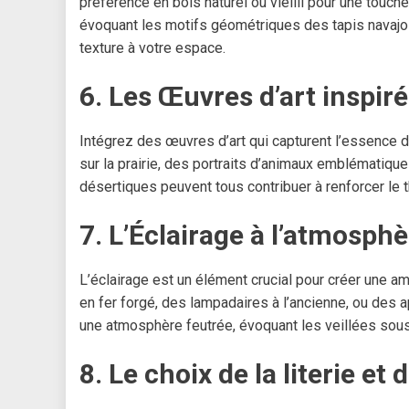
préférence en bois naturel ou vieilli pour une touc
évoquant les motifs géométriques des tapis navajo 
texture à votre espace.
6. Les Œuvres d’art inspir
Intégrez des œuvres d’art qui capturent l’essence
sur la prairie, des portraits d’animaux emblématiq
désertiques peuvent tous contribuer à renforcer le
7. L’Éclairage à l’atmosp
L’éclairage est un élément crucial pour créer une 
en fer forgé, des lampadaires à l’ancienne, ou des 
une atmosphère feutrée, évoquant les veillées sous
8. Le choix de la literie et