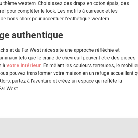
e du thème western. Choisissez des draps en coton épais, des
rel pour compléter le look. Les motifs à carreaux et les
de bons choix pour accentuer l’esthétique western.
uge authentique
nchs et du Far West nécessite une approche réfléchie et
’animaux tels que le crâne de chevreuil peuvent être des pièces
e à
votre intérieur
. En mêlant les couleurs terreuses, le mobilie
vous pouvez transformer votre maison en un refuge accueillant q
ors, partez à l’aventure et créez un espace qui reflète la
Far West.