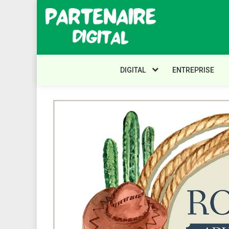
Skip
to
content
Partenaire
Digital
DIGITAL
ENTREPRISE