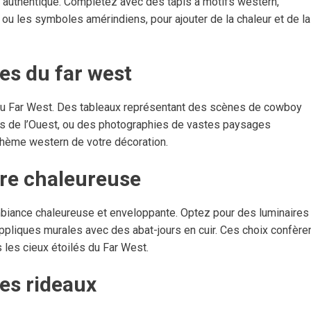
he authentique. Complétez avec des tapis à motifs western,
ou les symboles amérindiens, pour ajouter de la chaleur et de la
ées du far west
 du Far West. Des tableaux représentant des scènes de cowboy
ues de l’Ouest, ou des photographies de vastes paysages
 thème western de votre décoration.
hère chaleureuse
ambiance chaleureuse et enveloppante. Optez pour des luminaires
appliques murales avec des abat-jours en cuir. Ces choix confère
 les cieux étoilés du Far West.
 des rideaux