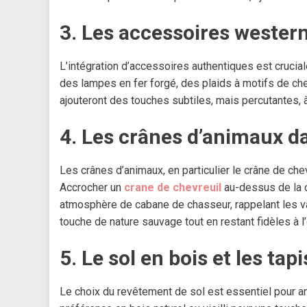
3. Les accessoires wester
L’intégration d’accessoires authentiques est crucial
des lampes en fer forgé, des plaids à motifs de c
ajouteront des touches subtiles, mais percutantes, à 
4. Les crânes d’animaux d
Les crânes d’animaux, en particulier le crâne de c
Accrocher un
crane de chevreuil
au-dessus de la c
atmosphère de cabane de chasseur, rappelant les v
touche de nature sauvage tout en restant fidèles à l
5. Le sol en bois et les tap
Le choix du revêtement de sol est essentiel pour a