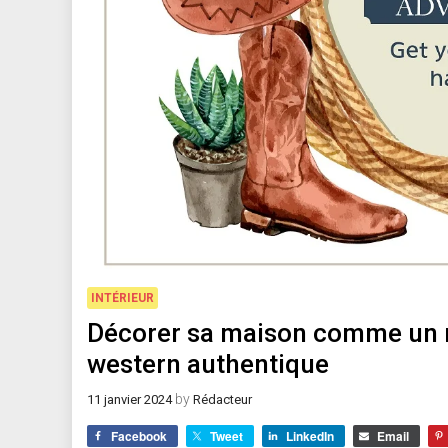
INTÉRIEUR
Décorer sa maison comme un ra
western authentique
by
11 janvier 2024
Rédacteur
Facebook
Tweet
LinkedIn
Email