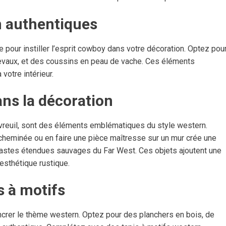
n authentiques
e pour instiller l’esprit cowboy dans votre décoration. Optez pou
hevaux, et des coussins en peau de vache. Ces éléments
votre intérieur.
ans la décoration
hevreuil, sont des éléments emblématiques du style western.
heminée ou en faire une pièce maîtresse sur un mur crée une
astes étendues sauvages du Far West. Ces objets ajoutent une
’esthétique rustique.
is à motifs
ncrer le thème western. Optez pour des planchers en bois, de