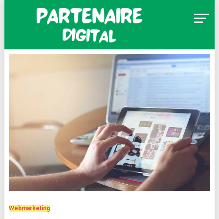
Skip
to
content
Partenaire Digital
Webmarketing