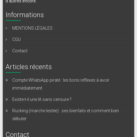
d’autres encore.
Informations
MENTIONS LÉGALES
CGU
Contact
Articles récents
Compte WhatsApp piraté : les bons réflexes à avoir
immédiatement
Existe-t-il une IA sans censure ?
Rucking (marche lestée) : ses bienfaits et comment bien
débuter
Contact