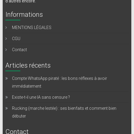
d’autres encore.
Informations
MENTIONS LÉGALES
CGU
Contact
Articles récents
Compte WhatsApp piraté : les bons réflexes à avoir
immédiatement
Existe-t-il une IA sans censure ?
Rucking (marche lestée) : ses bienfaits et comment bien
débuter
Contact