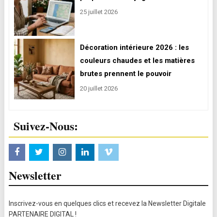
25 juillet 2026
Décoration intérieure 2026 : les
couleurs chaudes et les matières
brutes prennent le pouvoir
20 juillet 2026
Suivez-Nous:
Newsletter
Inscrivez-vous en quelques clics et recevez la Newsletter Digitale
PARTENAIRE DIGITAL !