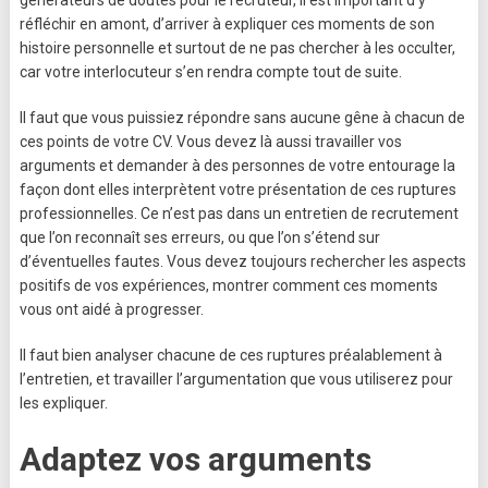
générateurs de doutes pour le recruteur, il est important d’y
réfléchir en amont, d’arriver à expliquer ces moments de son
histoire personnelle et surtout de ne pas chercher à les occulter,
car votre interlocuteur s’en rendra compte tout de suite.
Il faut que vous puissiez répondre sans aucune gêne à chacun de
ces points de votre CV. Vous devez là aussi travailler vos
arguments et demander à des personnes de votre entourage la
façon dont elles interprètent votre présentation de ces ruptures
professionnelles. Ce n’est pas dans un entretien de recrutement
que l’on reconnaît ses erreurs, ou que l’on s’étend sur
d’éventuelles fautes. Vous devez toujours rechercher les aspects
positifs de vos expériences, montrer comment ces moments
vous ont aidé à progresser.
Il faut bien analyser chacune de ces ruptures préalablement à
l’entretien, et travailler l’argumentation que vous utiliserez pour
les expliquer.
Adaptez vos arguments