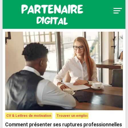
Skip
to
content
Partenaire Digital
CV & Lettres de motivation
Trouver un emploi
Comment présenter ses ruptures professionnelles