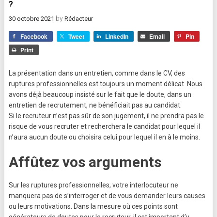
?
by
30 octobre 2021
Rédacteur
Facebook
Tweet
LinkedIn
Email
Pin
Print
La présentation dans un entretien, comme dans le CV, des
ruptures professionnelles est toujours un moment délicat. Nous
avons déjà beaucoup insisté sur le fait que le doute, dans un
entretien de recrutement, ne bénéficiait pas au candidat.
Si le recruteur n’est pas sûr de son jugement, il ne prendra pas le
risque de vous recruter et recherchera le candidat pour lequel il
n’aura aucun doute ou choisira celui pour lequel il en à le moins.
Affûtez vos arguments
Sur les ruptures professionnelles, votre interlocuteur ne
manquera pas de s’interroger et de vous demander leurs causes
ou leurs motivations. Dans la mesure où ces points sont