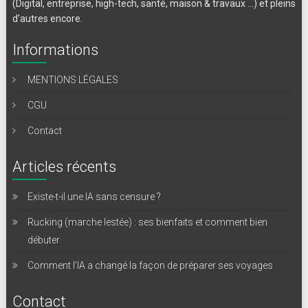
(Digital, entreprise, high-tech, santé, maison & travaux …) et pleins
d’autres encore.
Informations
MENTIONS LÉGALES
CGU
Contact
Articles récents
Existe-t-il une IA sans censure ?
Rucking (marche lestée) : ses bienfaits et comment bien
débuter
Comment l’IA a changé la façon de préparer ses voyages
Contact