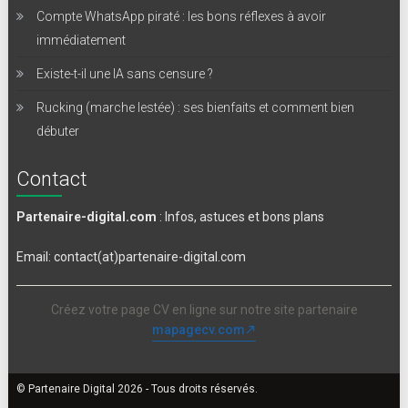
Compte WhatsApp piraté : les bons réflexes à avoir
immédiatement
Existe-t-il une IA sans censure ?
Rucking (marche lestée) : ses bienfaits et comment bien
débuter
Contact
Partenaire-digital.com
: Infos, astuces et bons plans
Email: contact(at)partenaire-digital.com
Créez votre page CV en ligne sur notre site partenaire
mapagecv.com
© Partenaire Digital 2026 - Tous droits réservés.