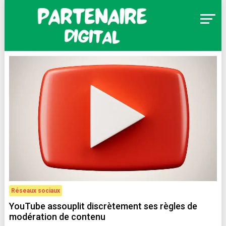
Skip
to
content
Partenaire Digital
Réseaux sociaux
YouTube assouplit discrètement ses règles de
modération de contenu