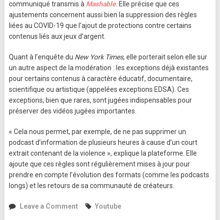
communiqué transmis à
Mashable
. Elle précise que ces
ajustements concernent aussi bien la suppression des règles
liées au COVID-19 que l’ajout de protections contre certains
contenus liés aux jeux d’argent.
Quant à l’enquête du
New York Times
, elle porterait selon elle sur
un autre aspect de la modération : les exceptions déjà existantes
pour certains contenus à caractère éducatif, documentaire,
scientifique ou artistique (appelées exceptions EDSA). Ces
exceptions, bien que rares, sont jugées indispensables pour
préserver des vidéos jugées importantes.
« Cela nous permet, par exemple, de ne pas supprimer un
podcast d’information de plusieurs heures à cause d’un court
extrait contenant de la violence », explique la plateforme. Elle
ajoute que ces règles sont régulièrement mises à jour pour
prendre en compte l’évolution des formats (comme les podcasts
longs) et les retours de sa communauté de créateurs.
on
Leave a Comment
Youtube
YouTube