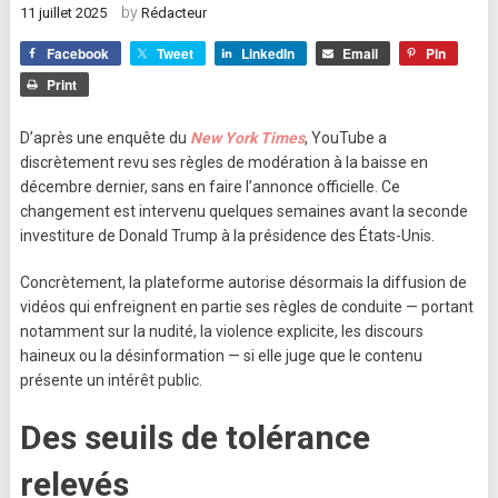
by
11 juillet 2025
Rédacteur
Facebook
Tweet
LinkedIn
Email
Pin
Print
D’après une enquête du
New York Times
, YouTube a
discrètement revu ses règles de modération à la baisse en
décembre dernier, sans en faire l’annonce officielle. Ce
changement est intervenu quelques semaines avant la seconde
investiture de Donald Trump à la présidence des États-Unis.
Concrètement, la plateforme autorise désormais la diffusion de
vidéos qui enfreignent en partie ses règles de conduite — portant
notamment sur la nudité, la violence explicite, les discours
haineux ou la désinformation — si elle juge que le contenu
présente un intérêt public.
Des seuils de tolérance
relevés