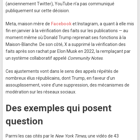
(anciennement Twitter), YouTube n’a pas communiqué
publiquement sur cette décision.
Meta, maison mère de
Facebook
et Instagram, a quant à elle mis
fin en janvier à la vérification des faits sur les publications — au
moment même où Donald Trump reprenait ses fonctions à la
Maison-Blanche. De son côté, X a supprimé la vérification des
faits après son rachat par Elon Musk en 2022, la remplaçant par
un système collaboratif appelé
Community Notes
.
Ces ajustements vont dans le sens des appels répétés de
nombreux élus républicains, dont Trump, en faveur d’un
assouplissement, voire d’une suppression, des mécanismes de
modération sur les réseaux sociaux.
Des exemples qui posent
question
Parmi les cas cités par le
New York Times
, une vidéo de 43