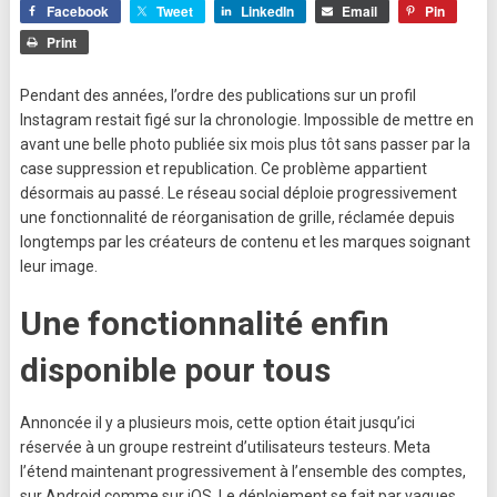
Facebook
Tweet
LinkedIn
Email
Pin
Print
Pendant des années, l’ordre des publications sur un profil
Instagram restait figé sur la chronologie. Impossible de mettre en
avant une belle photo publiée six mois plus tôt sans passer par la
case suppression et republication. Ce problème appartient
désormais au passé. Le réseau social déploie progressivement
une fonctionnalité de réorganisation de grille, réclamée depuis
longtemps par les créateurs de contenu et les marques soignant
leur image.
Une fonctionnalité enfin
disponible pour tous
Annoncée il y a plusieurs mois, cette option était jusqu’ici
réservée à un groupe restreint d’utilisateurs testeurs. Meta
l’étend maintenant progressivement à l’ensemble des comptes,
sur Android comme sur iOS. Le déploiement se fait par vagues,