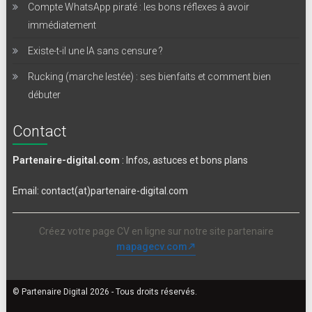
Compte WhatsApp piraté : les bons réflexes à avoir
immédiatement
Existe-t-il une IA sans censure ?
Rucking (marche lestée) : ses bienfaits et comment bien
débuter
Contact
Partenaire-digital.com
: Infos, astuces et bons plans
Email: contact(at)partenaire-digital.com
Créez votre page CV en ligne sur notre site partenaire
mapagecv.com
© Partenaire Digital 2026 - Tous droits réservés.