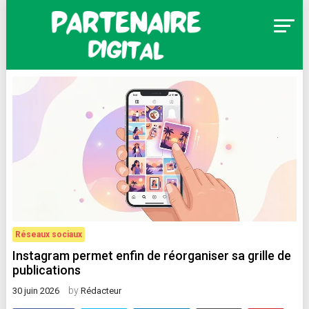
Skip
to
content
Partenaire Digital
Réseaux sociaux
Instagram permet enfin de réorganiser sa grille de
publications
by
30 juin 2026
Rédacteur