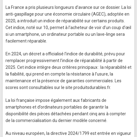
La France a pris plusieurs longueurs d’avance sur ce dossier. La loi
anti-gaspillage pour une économie circulaire (AGEC), adoptée en
2020, a introduit un indice de réparabilité sur certains produits.
Cet indice, noté sur 10, permet à l’acheteur de voir d’un coup d’œil
si un smartphone, un ordinateur portable ou un lave-linge sera
facilement réparable.
En 2024, un décret a officialisé l’indice de durabilité, prévu pour
remplacer progressivement l’indice de réparabilité à partir de
2025. Cet indice intègre deux critères principaux : la réparabilité et
la fiabilité, qui prend en compte la résistance à l’usure, la
maintenance et la présence de garanties commerciales. Les
scores sont consultables sur le site produitsdurables.fr.
La loi française impose également aux fabricants de
smartphones et d’ordinateurs portables de garantir la
disponibilité des pièces détachées pendant cinq ans à compter
de la commercialisation du dernier modèle concerné.
Au niveau européen, la directive 2024/1799 est entrée en vigueur