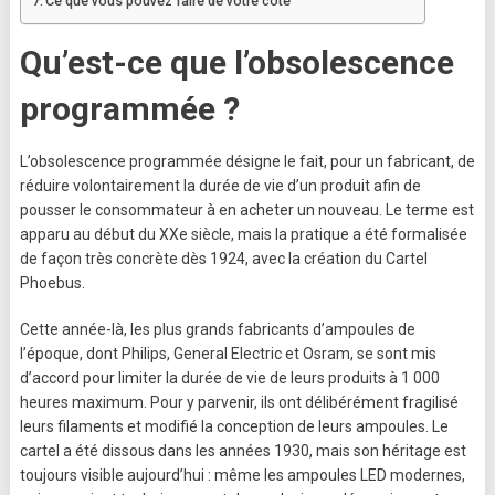
Ce que vous pouvez faire de votre coté
Qu’est-ce que l’obsolescence
programmée ?
L’obsolescence programmée désigne le fait, pour un fabricant, de
réduire volontairement la durée de vie d’un produit afin de
pousser le consommateur à en acheter un nouveau. Le terme est
apparu au début du XXe siècle, mais la pratique a été formalisée
de façon très concrète dès 1924, avec la création du Cartel
Phoebus.
Cette année-là, les plus grands fabricants d’ampoules de
l’époque, dont Philips, General Electric et Osram, se sont mis
d’accord pour limiter la durée de vie de leurs produits à 1 000
heures maximum. Pour y parvenir, ils ont délibérément fragilisé
leurs filaments et modifié la conception de leurs ampoules. Le
cartel a été dissous dans les années 1930, mais son héritage est
toujours visible aujourd’hui : même les ampoules LED modernes,