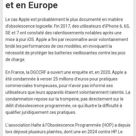
et en Europe
Le cas Apple est probablement le plus documenté en matière
d’obsolescence logicielle. Fin 2017, des utilisateurs d’iPhone 6, 6S,
SE et 7 ont constaté des ralentissements notables après une
mise à jour iOS. Apple a fini par reconnaître avoir volontairement
bridé les performances de ces modèles, en invoquant la
nécessité de protéger les batteries vieillissantes contre les pics
de charge.
En France, la DGCCRF a ouvert une enquête et, en 2020, Apple a
été condamnée à verser 25 millions d’euros pour pratiques
commerciales trompeuses, pour n’avoir pas informé ses
utilisateurs que leurs appareils étaient volontairement ralentis. La
condamnation repose sur la tromperie, pas directement sur le
délit d’obsolescence programmée, ce qui illustre la difficulté à
qualifier juridiquement ces pratiques.
L’association Halte à l’Obsolescence Programmée (HOP) a depuis
lors déposé plusieurs plaintes, dont une en 2024 contre HP. Le