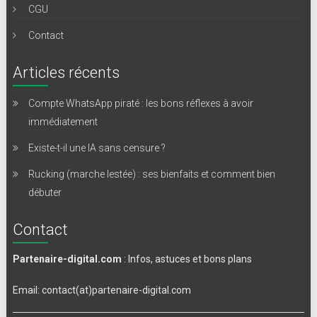
CGU
Contact
Articles récents
Compte WhatsApp piraté : les bons réflexes à avoir
immédiatement
Existe-t-il une IA sans censure ?
Rucking (marche lestée) : ses bienfaits et comment bien
débuter
Contact
Partenaire-digital.com
: Infos, astuces et bons plans
Email: contact(at)partenaire-digital.com