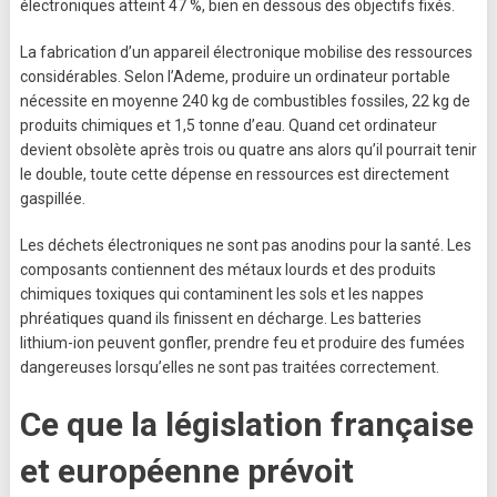
électroniques atteint 47 %, bien en dessous des objectifs fixés.
La fabrication d’un appareil électronique mobilise des ressources
considérables. Selon l’Ademe, produire un ordinateur portable
nécessite en moyenne 240 kg de combustibles fossiles, 22 kg de
produits chimiques et 1,5 tonne d’eau. Quand cet ordinateur
devient obsolète après trois ou quatre ans alors qu’il pourrait tenir
le double, toute cette dépense en ressources est directement
gaspillée.
Les déchets électroniques ne sont pas anodins pour la santé. Les
composants contiennent des métaux lourds et des produits
chimiques toxiques qui contaminent les sols et les nappes
phréatiques quand ils finissent en décharge. Les batteries
lithium-ion peuvent gonfler, prendre feu et produire des fumées
dangereuses lorsqu’elles ne sont pas traitées correctement.
Ce que la législation française
et européenne prévoit