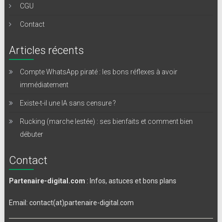
CGU
Contact
Articles récents
Compte WhatsApp piraté : les bons réflexes à avoir
immédiatement
Existe-t-il une IA sans censure ?
Rucking (marche lestée) : ses bienfaits et comment bien
débuter
Contact
Partenaire-digital.com
: Infos, astuces et bons plans
Email: contact(at)partenaire-digital.com