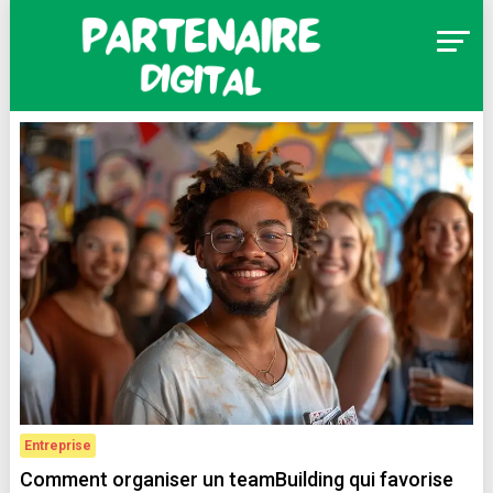
Skip
to
content
Partenaire Digital
Entreprise
Comment organiser un teamBuilding qui favorise