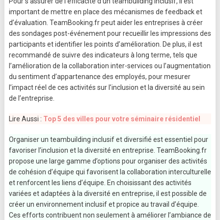
Pour s’assurer de l’efficacité d’un teambuilding inclusif, il est
important de mettre en place des mécanismes de feedback et
d’évaluation. TeamBooking.fr peut aider les entreprises à créer
des sondages post-événement pour recueillir les impressions des
participants et identifier les points d’amélioration. De plus, il est
recommandé de suivre des indicateurs à long terme, tels que
l’amélioration de la collaboration inter-services ou l’augmentation
du sentiment d’appartenance des employés, pour mesurer
l’impact réel de ces activités sur l’inclusion et la diversité au sein
de l’entreprise.
Lire Aussi :
Top 5 des villes pour votre séminaire résidentiel
Organiser un teambuilding inclusif et diversifié est essentiel pour
favoriser l’inclusion et la diversité en entreprise. TeamBooking.fr
propose une large gamme d’options pour organiser des activités
de cohésion d’équipe qui favorisent la collaboration interculturelle
et renforcent les liens d’équipe. En choisissant des activités
variées et adaptées à la diversité en entreprise, il est possible de
créer un environnement inclusif et propice au travail d’équipe.
Ces efforts contribuent non seulement à améliorer l’ambiance de