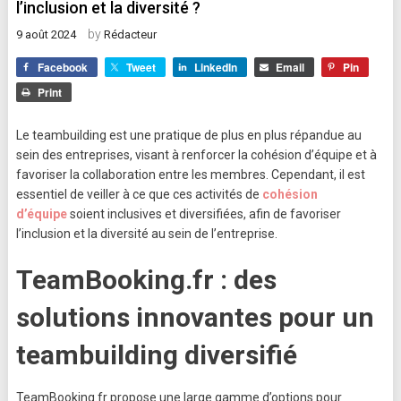
l’inclusion et la diversité ?
by
9 août 2024
Rédacteur
Facebook
Tweet
LinkedIn
Email
Pin
Print
Le teambuilding est une pratique de plus en plus répandue au
sein des entreprises, visant à renforcer la cohésion d’équipe et à
favoriser la collaboration entre les membres. Cependant, il est
essentiel de veiller à ce que ces activités de
cohésion
d’équipe
soient inclusives et diversifiées, afin de favoriser
l’inclusion et la diversité au sein de l’entreprise.
TeamBooking.fr : des
solutions innovantes pour un
teambuilding diversifié
TeamBooking.fr propose une large gamme d’options pour