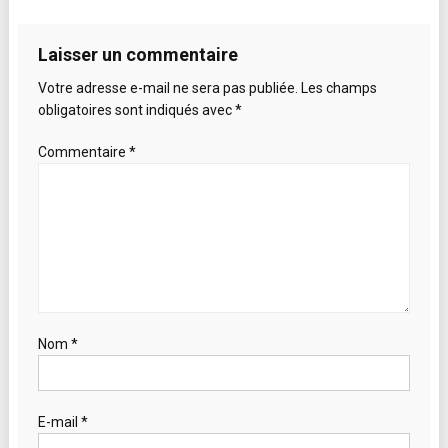
de
l’article
Laisser un commentaire
Votre adresse e-mail ne sera pas publiée.
Les champs
obligatoires sont indiqués avec
*
Commentaire
*
Nom
*
E-mail
*